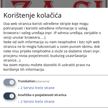
Korištenje kolačića
Ova web stranica koristi određene skripte koje mogu
pohranjivati i koristiti određene informacije iz vašeg
browsera i vašeg uređaja (npr. IP adresa uređaja, varijable o
sesiji unutar browsera, ...).
Neke od ovih informacija su nam neophodne i bez njih web
stranica ne bi mogla fukcionisati u svom punom obimu, dok
neke nisu prijeko neophodne a služe za dodatne stvari (npr.
procjenu nivoa posjećenosti, budućeg usavršavanja
stranice...).
Na ovom mjestu možete dozvoliti ili uskratiti pravo na
korištenje tih informacija.
Translation
(obavezna)
↓
2
Servisi treće strane
Analitika o posjećenosti stranica
↓
2
Servisi treće strane