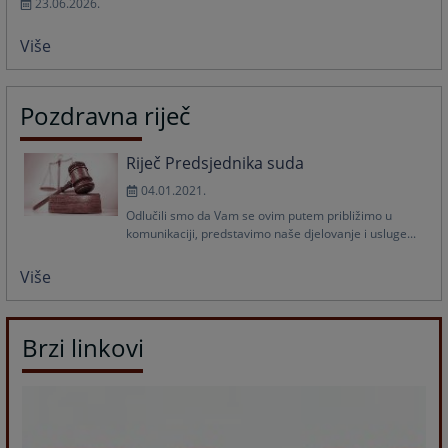
23.06.2026.
Više
Pozdravna riječ
Riječ Predsjednika suda
04.01.2021.
Odlučili smo da Vam se ovim putem približimo u
komunikaciji, predstavimo naše djelovanje i usluge...
Više
Brzi linkovi