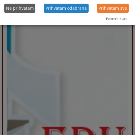
Ne prihvatam
Prihvatam odabrane
Prihvatam sve
Pokreće Klaro!