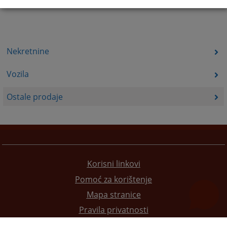
Nekretnine
Vozila
Ostale prodaje
Korisni linkovi
Pomoć za korištenje
Mapa stranice
Pravila privatnosti