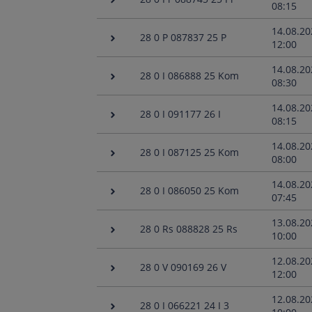
08:15
14.08.20
28 0 P 087837 25 P
12:00
14.08.20
28 0 I 086888 25 Kom
08:30
14.08.20
28 0 I 091177 26 I
08:15
14.08.20
28 0 I 087125 25 Kom
08:00
14.08.20
28 0 I 086050 25 Kom
07:45
13.08.20
28 0 Rs 088828 25 Rs
10:00
12.08.20
28 0 V 090169 26 V
12:00
12.08.20
28 0 I 066221 24 I 3