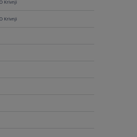
O Krivnji
O Krivnji