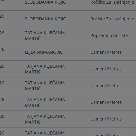
SLOBODANKA KOJIĆ
Ročište Za Izjašnjenje 
26
SLOBODANKA KOJIĆ
Ročište Za Izjašnjenje 
26
TATJANA KLJEČANIN
Pripremno Ročište
MARTIĆ
26
LEJLA NUMANOVIĆ
Usmeni Pretres
26
TATJANA KLJEČANIN
Usmeni Pretres
MARTIĆ
26
TATJANA KLJEČANIN
Usmeni Pretres
MARTIĆ
26
TATJANA KLJEČANIN
Usmeni Pretres
MARTIĆ
26
TATJANA KLJEČANIN
Usmeni Pretres
MARTIĆ
26
TATJANA KLJEČANIN
Usmeni Pretres