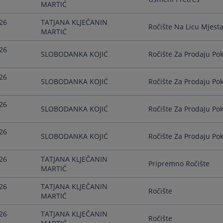
MARTIĆ
26
TATJANA KLJEČANIN
Ročište Na Licu Mjest
MARTIĆ
26
SLOBODANKA KOJIĆ
Ročište Za Prodaju Pok
26
SLOBODANKA KOJIĆ
Ročište Za Prodaju Pok
26
SLOBODANKA KOJIĆ
Ročište Za Prodaju Pok
26
SLOBODANKA KOJIĆ
Ročište Za Prodaju Pok
26
TATJANA KLJEČANIN
Pripremno Ročište
MARTIĆ
26
TATJANA KLJEČANIN
Ročište
MARTIĆ
26
TATJANA KLJEČANIN
Ročište