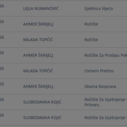
26
LEJLA NUMANOVIĆ
Sjednica Vijeća
26
AHMER ŠKRIJELJ
Ročište
26
MILADA TOPČIĆ
Ročište
26
AHMER ŠKRIJELJ
Ročište Za Prodaju Pok
26
MILADA TOPČIĆ
Usmeni Pretres
26
AHMER ŠKRIJELJ
Glavna Rasprava
26
Ročište Za Izjašnjenj
SLOBODANKA KOJIĆ
Pritvoru
26
SLOBODANKA KOJIĆ
Ročište Za Izjašnjenje 