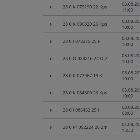
03.08.20
28 0 K 079190 22 Kps
11:00
03.08.20
28 0 K 090820 26 Kps
10:00
03.08.20
28 0 I 078275 25 P
10:00
03.08.20
28 0 O 028216 24 O 2
10:00
03.08.20
28 0 K 072967 19 K
10:00
03.08.20
28 0 K 084300 26 Kps
10:00
03.08.20
28 0 I 086462 25 I
08:00
01.08.20
28 0 Pr 092224 26 Zm
15:30