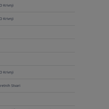
O Krivnji
O Krivnji
O Krivnji
retnih Stvari