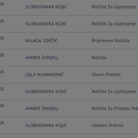
26
SLOBODANKA KOJIĆ
Ročište Za Izjašnjenje 
26
SLOBODANKA KOJIĆ
Ročište Za Izjašnjenje 
26
MILADA TOPČIĆ
Pripremno Ročište
26
AHMER ŠKRIJELJ
Ročište
26
LEJLA NUMANOVIĆ
Glavni Pretres
26
SLOBODANKA KOJIĆ
Ročište Za Izjašnjenje 
26
AHMER ŠKRIJELJ
Ročište Za Prodaju Pok
26
SLOBODANKA KOJIĆ
Usmeni Pretres