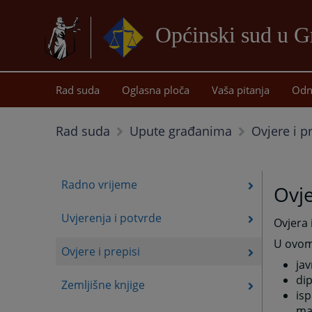
Općinski sud u G
Rad suda
Oglasna ploča
Vaša pitanja
Odn
Ovjere i p
Rad suda
Upute građanima
Radno vrijeme
Ovje
Uvjerenja i potvrde
Ovjera 
U ovom 
Ovjere i prepisi
jav
di
Zemljišne knjige
isp
mat