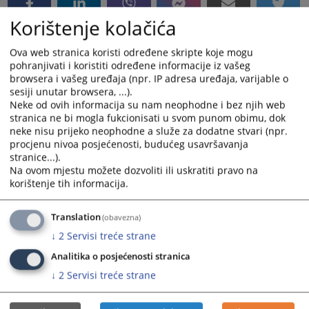
Korištenje kolačića
Ova web stranica koristi određene skripte koje mogu
pohranjivati i koristiti određene informacije iz vašeg
browsera i vašeg uređaja (npr. IP adresa uređaja, varijable o
sesiji unutar browsera, ...).
Neke od ovih informacija su nam neophodne i bez njih web
stranica ne bi mogla fukcionisati u svom punom obimu, dok
neke nisu prijeko neophodne a služe za dodatne stvari (npr.
procjenu nivoa posjećenosti, budućeg usavršavanja
stranice...).
Na ovom mjestu možete dozvoliti ili uskratiti pravo na
korištenje tih informacija.
Translation
(obavezna)
↓
2
Servisi treće strane
Analitika o posjećenosti stranica
↓
2
Servisi treće strane