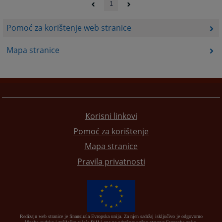
1
Pomoć za korištenje web stranice
Mapa stranice
Korisni linkovi
Pomoć za korištenje
Mapa stranice
Pravila privatnosti
Redizajn web stranice je finansirala Evropska unija. Za njen sadržaj isključivo je odgovorno