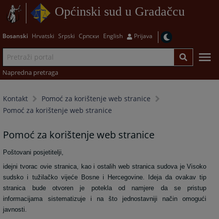
Općinski sud u Gradačcu
Bosanski
Hrvatski
Srpski
Српски
English
Prijava
Napredna pretraga
Kontakt
Pomoć za korištenje web stranice
Pomoć za korištenje web stranice
Pomoć za korištenje web stranice
Poštovani posjetitelji,
idejni tvorac ovie stranica, kao i ostalih web stranica sudova je Visoko
sudsko i tužilačko vijeće Bosne i Hercegovine. Ideja da ovakav tip
stranica bude otvoren je potekla od namjere da se pristup
informacijama sistematizuje i na što jednostavniji način omogući
javnosti.