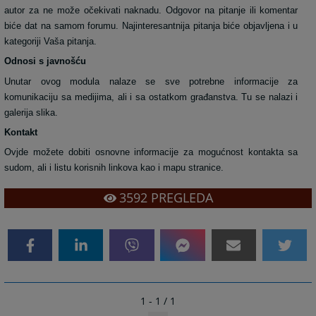
autor za ne može očekivati naknadu. Odgovor na pitanje ili komentar
biće dat na samom forumu. Najinteresantnija pitanja biće objavljena i u
kategoriji Vaša pitanja.
Odnosi s javnošću
Unutar ovog modula nalaze se sve potrebne informacije za
komunikaciju sa medijima, ali i sa ostatkom građanstva. Tu se nalazi i
galerija slika.
Kontakt
Ovjde možete dobiti osnovne informacije za mogućnost kontakta sa
sudom, ali i listu korisnih linkova kao i mapu stranice.
3592
PREGLEDA
1 - 1 / 1